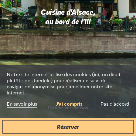
Cuisine d'Alsace,
Deutsch
Français
English
au bord de l'Ill
Notre site internet utilise des cookies (ici, on dirait
plutôt : des bredele) pour réaliser un suivi de
navigation anonymisé pour améliorer notre site
internet.
Pas d'accord
En savoir plus
J'ai compris
Défiler vers le bas
Réserver