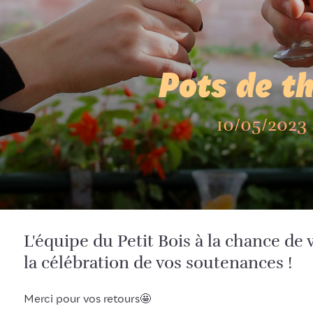
Pots de t
10/05/2023
L'équipe du Petit Bois à la chance d
la célébration de vos soutenances !
Merci pour vos retours🤩