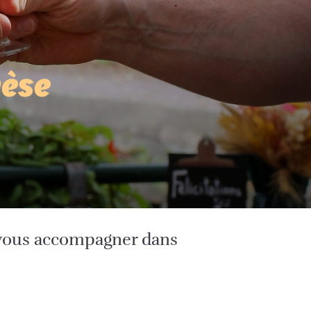
hèse
e vous accompagner dans