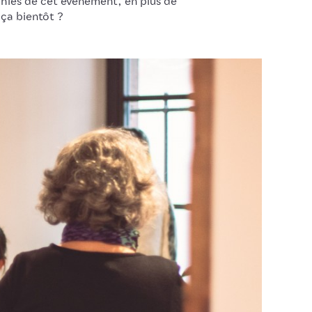
hies de cet événement, en plus de
 ça bientôt ?