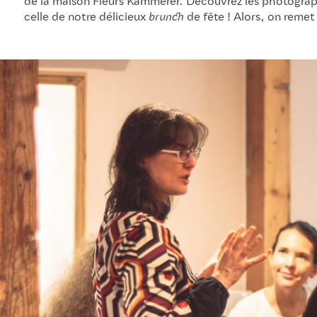
de la maison Fleurs Kammerer. Découvrez les photograp
celle de notre délicieux
brunch
de fête ! Alors, on remet