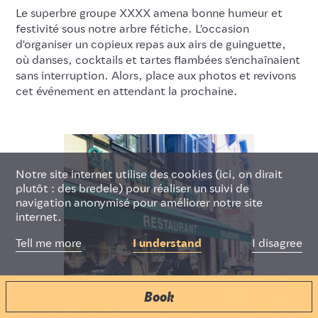
Le superbre groupe XXXX amena bonne humeur et
festivité sous notre arbre fétiche. L'occasion
Deutsch
Français
English
d'organiser un copieux repas aux airs de guinguette,
où danses, cocktails et tartes flambées s'enchaînaient
sans interruption. Alors, place aux photos et revivons
cet événement en attendant la prochaine.
Notre site internet utilise des cookies (ici, on dirait
plutôt : des bredele) pour réaliser un suivi de
navigation anonymisé pour améliorer notre site
internet.
I disagree
Tell me more
I understand
Book